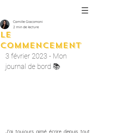
Camille Giacomoni
2 min de lecture
Le
commencement
3 février 2023 - Mon 
journal de bord 📚
J'ai toujours aimé écrire depuis tout 