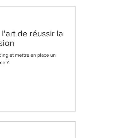
'art de réussir la
sion
ing et mettre en place un
ace ?