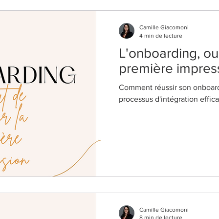
Camille Giacomoni
4 min de lecture
L'onboarding, ou l
première impres
Comment réussir son onboard
processus d'intégration effic
Camille Giacomoni
8 min de lecture