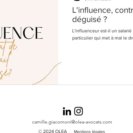
L'influence, contr
déguisé ?
L'influenceur est-il un salarié
particulier qui met à mal le dro
camille.giacomoni@olea-avocats.com
© 2024 OLEA
Mentions légales